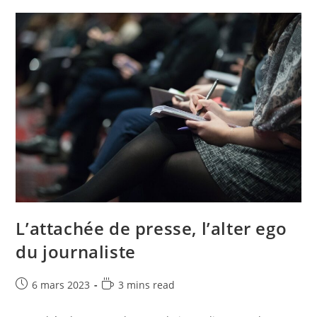
L’attachée de presse, l’alter ego
du journaliste
6 mars 2023
3 mins read